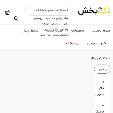
پرتکرارترین جستجوها:
پروموشن
روغن
تن ماهی
نوشابه
پرو شیر
شکر
سیروپ
صفحه نخست
محصولات
لیست قیمت
شرایط ارسال
دستمال کاغذی
کاله
شیر
شرایط مرجوعی
پروموشن‌ها
دسته‌بندی‌ها:
کالای
مصرفی
فرهنگ