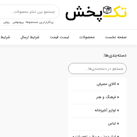
پرتکرارترین جستجوها:
پروموشن
روغن
ت
صفحه نخست
محصولات
لیست قیمت
شرایط ارسال
شرایط 
دسته‌بندی‌ها:
کالای مصرفی
فرهنگ و هنر
لوازم آشپزخانه
لباس
ابزار دستی و برقی، تعمیرات و