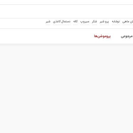
ن ماهی
نوشابه
پرو شیر
شکر
سیروپ
کاله
دستمال کاغذی
شیر
مرجوعی
پروموشن‌ها