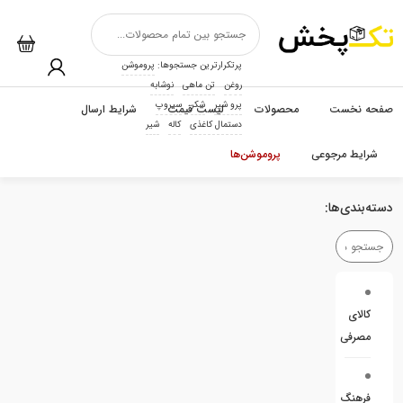
پرتکرارترین جستجوها:
پروموشن
روغن
تن ماهی
نوشابه
پرو شیر
شکر
سیروپ
صفحه نخست
محصولات
لیست قیمت
شرایط ارسال
دستمال کاغذی
کاله
شیر
شرایط مرجوعی
پروموشن‌ها
دسته‌بندی‌ها:
کالای
مصرفی
فرهنگ