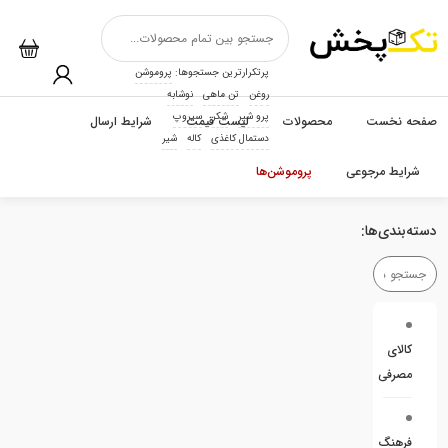
پرتکرارترین جستجوها:
پروموشن
روغن
تن ماهی
نوشابه
پرو شیر
شکر
سیروپ
صفحه نخست
محصولات
لیست قیمت
شرایط ارسال
دستمال کاغذی
کاله
شیر
شرایط مرجوعی
پروموشن‌ها
دسته‌بندی‌ها:
کالای
مصرفی
فرهنگ