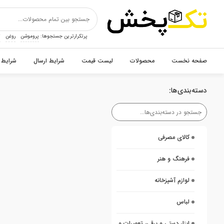
پرتکرارترین جستجوها:
پروموشن
روغن
ت
صفحه نخست
محصولات
لیست قیمت
شرایط ارسال
شرایط 
دسته‌بندی‌ها:
کالای مصرفی
فرهنگ و هنر
لوازم آشپزخانه
لباس
ابزار دستی و برقی، تعمیرات و