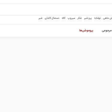
ن ماهی
نوشابه
پرو شیر
شکر
سیروپ
کاله
دستمال کاغذی
شیر
مرجوعی
پروموشن‌ها