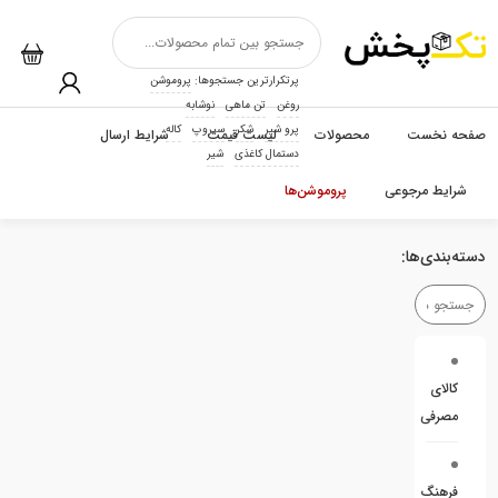
پرتکرارترین جستجوها:
پروموشن
روغن
تن ماهی
نوشابه
پرو شیر
شکر
سیروپ
کاله
صفحه نخست
محصولات
لیست قیمت
شرایط ارسال
دستمال کاغذی
شیر
شرایط مرجوعی
پروموشن‌ها
دسته‌بندی‌ها:
کالای
مصرفی
فرهنگ