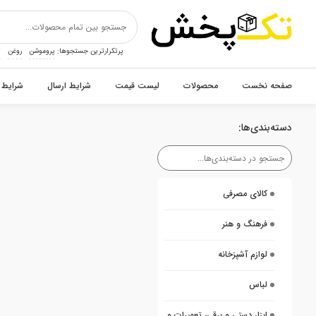
پرتکرارترین جستجوها:
پروموشن
روغن
ت
صفحه نخست
محصولات
لیست قیمت
شرایط ارسال
شرایط 
دسته‌بندی‌ها:
کالای مصرفی
فرهنگ و هنر
لوازم آشپزخانه
لباس
ابزار دستی و برقی، تعمیرات و