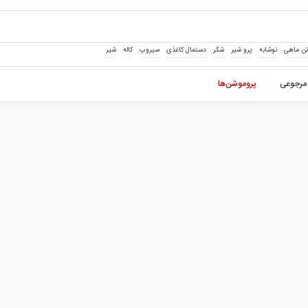
ن ماهی
نوشابه
پرو شیر
شکر
دستمال کاغذی
سیروپ
کاله
شیر
مرجوعی
پروموشن‌ها