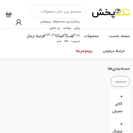
پرتکرارترین جستجوها:
پروموشن
روغن
نوشابه
تن ماهی
پرو شیر
شکر
دستمال کاغذی
صفحه نخست
محصولات
لیست قیمت
شرایط ارسال
سیروپ
کاله
شیر
شرایط مرجوعی
پروموشن‌ها
دسته‌بندی‌ها:
کالای
مصرفی
فرهنگ