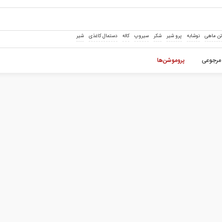
ن ماهی
نوشابه
پرو شیر
شکر
سیروپ
کاله
دستمال کاغذی
شیر
مرجوعی
پروموشن‌ها