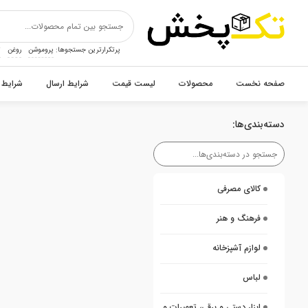
پرتکرارترین جستجوها:
پروموشن
روغن
ت
صفحه نخست
محصولات
لیست قیمت
شرایط ارسال
شرایط 
دسته‌بندی‌ها:
کالای مصرفی
فرهنگ و هنر
لوازم آشپزخانه
لباس
ابزار دستی و برقی، تعمیرات و