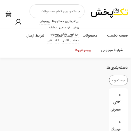
پرتکرارترین جستجوها:
پروموشن
روغن
تن ماهی
نوشابه
پرو شیر
شکر
سیروپ
صفحه نخست
محصولات
لیست قیمت
شرایط ارسال
دستمال کاغذی
کاله
شیر
شرایط مرجوعی
پروموشن‌ها
دسته‌بندی‌ها:
کالای
مصرفی
فرهنگ