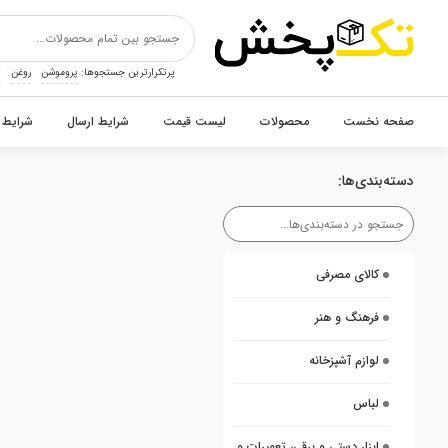
پرتکرارترین جستجوها:
پروموشن
روغن
ت
صفحه نخست
محصولات
لیست قیمت
شرایط ارسال
شرایط 
دسته‌بندی‌ها:
کالای مصرفی
فرهنگ و هنر
لوازم آشپزخانه
لباس
ابزار دستی و برقی، تعمیرات و