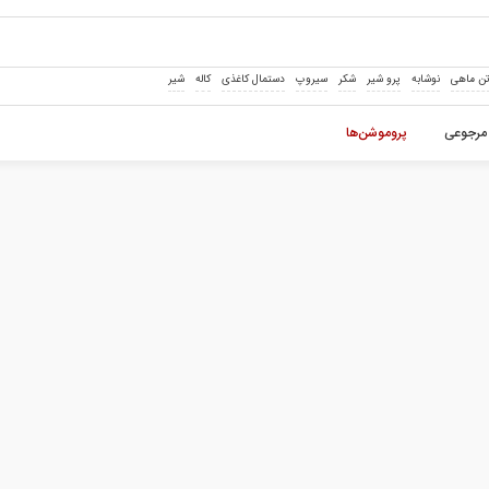
ن ماهی
نوشابه
پرو شیر
شکر
سیروپ
دستمال کاغذی
کاله
شیر
مرجوعی
پروموشن‌ها