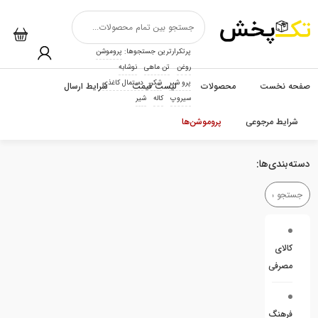
پرتکرارترین جستجوها:
پروموشن
روغن
تن ماهی
نوشابه
پرو شیر
شکر
دستمال کاغذی
صفحه نخست
محصولات
لیست قیمت
شرایط ارسال
سیروپ
کاله
شیر
شرایط مرجوعی
پروموشن‌ها
دسته‌بندی‌ها:
کالای
مصرفی
فرهنگ