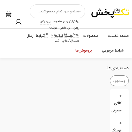
پرتکرارترین جستجوها:
پروموشن
روغن
تن ماهی
نوشابه
پرو شیر
شکر
سیروپ
کاله
صفحه نخست
محصولات
لیست قیمت
شرایط ارسال
دستمال کاغذی
شیر
شرایط مرجوعی
پروموشن‌ها
دسته‌بندی‌ها:
کالای
مصرفی
فرهنگ