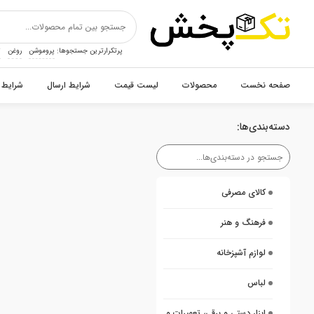
پرتکرارترین جستجوها:
پروموشن
روغن
ت
صفحه نخست
محصولات
لیست قیمت
شرایط ارسال
شرایط 
دسته‌بندی‌ها:
کالای مصرفی
فرهنگ و هنر
لوازم آشپزخانه
لباس
ابزار دستی و برقی، تعمیرات و