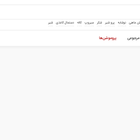
ن ماهی
نوشابه
پرو شیر
شکر
سیروپ
کاله
دستمال کاغذی
شیر
مرجوعی
پروموشن‌ها