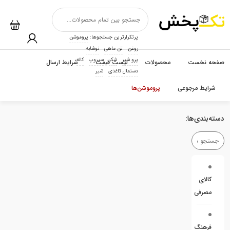
پرتکرارترین جستجوها:
پروموشن
روغن
تن ماهی
نوشابه
پرو شیر
شکر
سیروپ
کاله
صفحه نخست
محصولات
لیست قیمت
شرایط ارسال
دستمال کاغذی
شیر
شرایط مرجوعی
پروموشن‌ها
دسته‌بندی‌ها:
کالای
مصرفی
فرهنگ