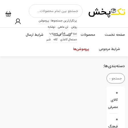
پرتکرارترین جستجوها:
پروموشن
روغن
تن ماهی
نوشابه
پرو شیر
شکر
سیروپ
صفحه نخست
محصولات
لیست قیمت
شرایط ارسال
دستمال کاغذی
کاله
شیر
شرایط مرجوعی
پروموشن‌ها
دسته‌بندی‌ها:
کالای
مصرفی
فرهنگ