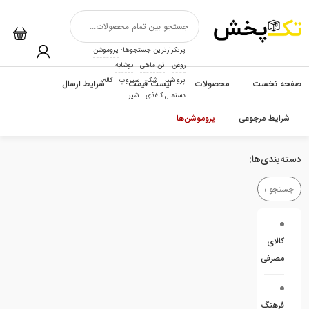
پرتکرارترین جستجوها:
پروموشن
روغن
تن ماهی
نوشابه
پرو شیر
شکر
سیروپ
کاله
صفحه نخست
محصولات
لیست قیمت
شرایط ارسال
دستمال کاغذی
شیر
شرایط مرجوعی
پروموشن‌ها
دسته‌بندی‌ها:
کالای
مصرفی
فرهنگ