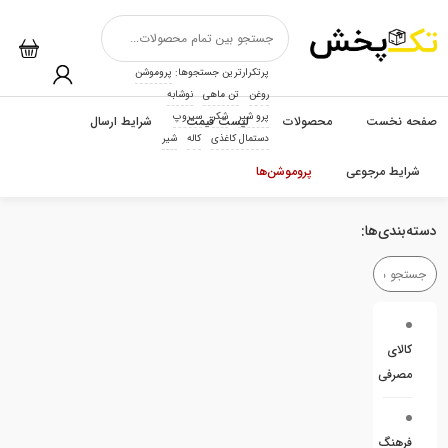
پرتکرارترین جستجوها:
پروموشن
روغن
تن ماهی
نوشابه
پرو شیر
شکر
سیروپ
صفحه نخست
محصولات
لیست قیمت
شرایط ارسال
دستمال کاغذی
کاله
شیر
شرایط مرجوعی
پروموشن‌ها
دسته‌بندی‌ها:
کالای
مصرفی
فرهنگ