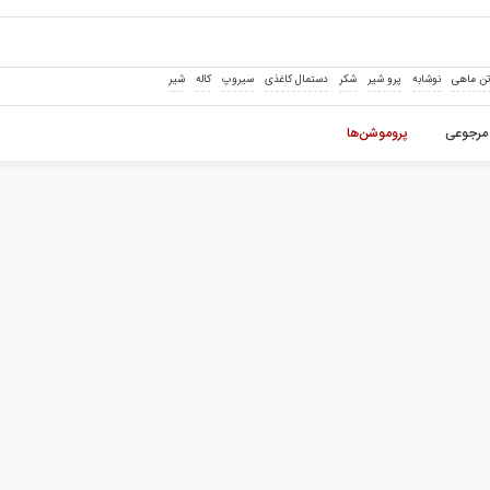
ن ماهی
نوشابه
پرو شیر
شکر
دستمال کاغذی
سیروپ
کاله
شیر
مرجوعی
پروموشن‌ها