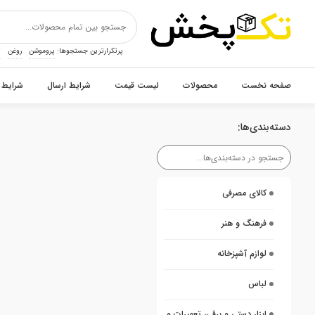
پرتکرارترین جستجوها:
پروموشن
روغن
ت
صفحه نخست
محصولات
لیست قیمت
شرایط ارسال
شرایط 
دسته‌بندی‌ها:
کالای مصرفی
فرهنگ و هنر
لوازم آشپزخانه
لباس
ابزار دستی و برقی، تعمیرات و