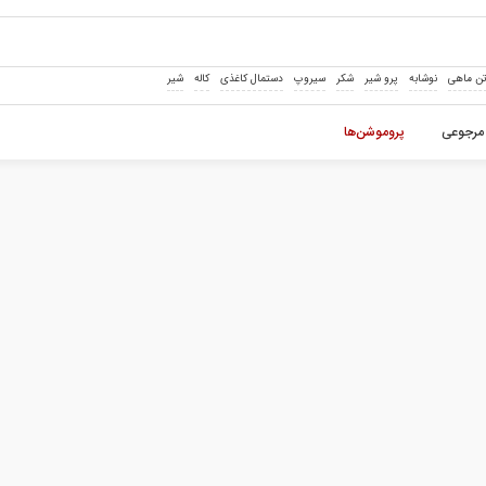
ن ماهی
نوشابه
پرو شیر
شکر
سیروپ
دستمال کاغذی
کاله
شیر
مرجوعی
پروموشن‌ها