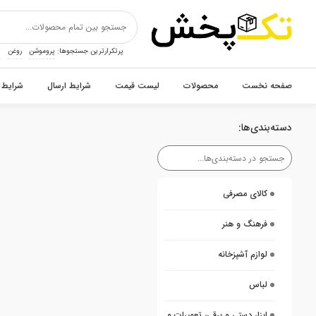
پرتکرارترین جستجوها:
پروموشن
روغن
ت
صفحه نخست
محصولات
لیست قیمت
شرایط ارسال
شرایط 
دسته‌بندی‌ها:
کالای مصرفی
فرهنگ و هنر
لوازم آشپزخانه
لباس
ابزار دستی و برقی، تعمیرات و