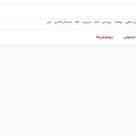
ن ماهی
نوشابه
پرو شیر
شکر
سیروپ
کاله
دستمال کاغذی
شیر
مرجوعی
پروموشن‌ها