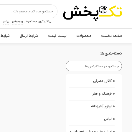
پرتکرارترین جستجوها:
پروموشن
روغن
ت
صفحه نخست
محصولات
لیست قیمت
شرایط ارسال
شرایط 
دسته‌بندی‌ها:
کالای مصرفی
فرهنگ و هنر
لوازم آشپزخانه
لباس
ابزار دستی و برقی، تعمیرات و