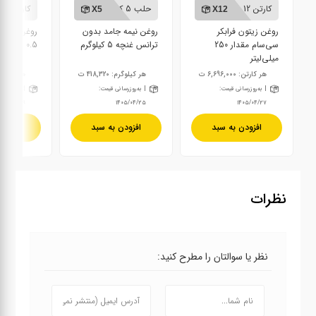
کارتن 12 عددی
حلب 5 کیلوگرمی
کارتن 12 عددی
X5
X12
روغن زیتون فرابکر
روغن نیمه جامد بدون
روغن زیتون
سی‌سام مقدار 250
ترانس غنچه 5 کیلوگرم
0.5 لیتر
میلی‌لیتر
هر کارتن: 6,696,000 ت
هر کیلوگرم: 418,320 ت
هر کارتن: 2,600,000
| به‌روزرسانی قیمت:
| به‌روزرسانی قیمت:
| به‌روزرسا
۴۰۵/۰۴/۰۹
۱۴۰۵/۰۴/۲۵
۱۴۰۵/۰۴/۲۷
افزودن به سبد
افزودن به سبد
افزودن
نظرات
نظر یا سوالتان را مطرح کنید: