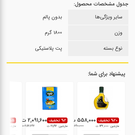
جدول مشخصات محصول:
سایر ویژگی‌ها
بدون پالم
وزن
1800 گرم
نوع بسته
پت پلاستیکی
پیشنهاد برای شما:
558,000 ت
2,091,600 ت
%20 تخفیف
%2 تخفیف
%5 تخفیف
690,000 ت
2,112,792 ت
مارجین: 132,000 ت
مارجین: 21,192 ت
مارجین: 50,000 ت