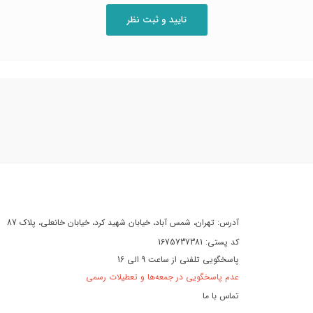
آدرس: تهران، شمس آباد، خیابان شهید کرد، خیابان خانعلی، پلاک 87
کد پستی: 1675737381
پاسخگویی تلفنی از ساعت 9 الی 16
عدم پاسخگویی در جمعه‌ها و تعطیلات رسمی
تماس با ما