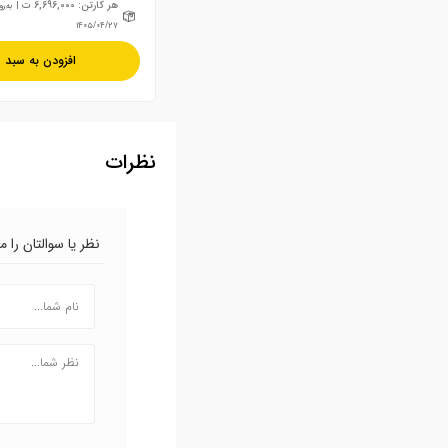
هر کارتن: 6,696,000 ت
| به‌ر
۱۴۰۵/۰۴/۲۷
افزودن به سبد
نظرات
نظر یا سوالتان را 