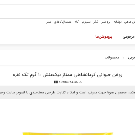
ن ماهی
نوشابه
پرو شیر
شکر
سیروپ
کاله
دستمال کاغذی
شیر
مرجوعی
پروموشن‌ها
صرفی
محصولات
روغن حیوانی کرمانشاهی ممتاز نیک‌منش 10 گرم تک نفره
6260496410200
عکس محصول صرفا جهت معرفی است و امکان تفاوت طراحی بسته‌بندی با تصویر سایت وجود 