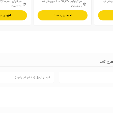
هر کیلوگرم: 418,320 ت
هر کارتن: 12,600,000 ت
وزرسانی قیمت:
| به‌روزرسانی قیمت:
۱۴۰۵/۰۴/۰۹
۱۴۰۵/۰۴/۲۵
افزودن به سبد
افزودن ب
مطرح کنید: